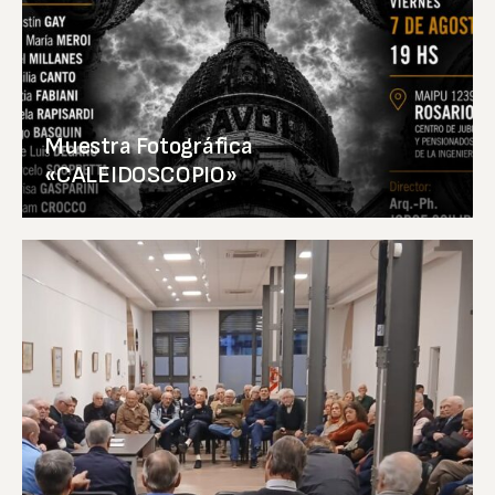
Muestra Fotográfica
«CALEIDOSCOPIO»