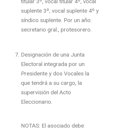
titular 3º, vocal titular 4º, vocal
suplente 3º, vocal suplente 4º y
síndico suplente. Por un año:
secretario gral., protesorero.
Designación de una Junta
Electoral integrada por un
Presidente y dos Vocales la
que tendrá a su cargo, la
supervisión del Acto
Eleccionario.
NOTAS: El asociado debe