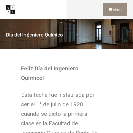
MENU
Día del Ingeniero Químico
Feliz Día del Ingeniero
Químico!
Esta fecha fue instaurada por
ser el 1° de julio de 1920
cuando se dictó la primera
clase en la Facultad de
Ingeniería Química de Santa Fe