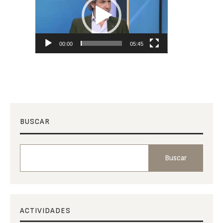
de
vídeo
00:00
05:45
BUSCAR
Buscar
ACTIVIDADES